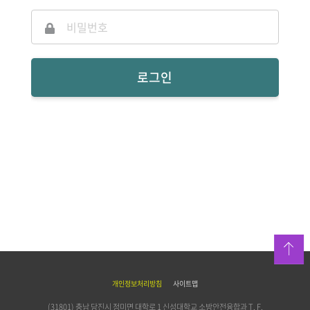
로그인
위로
개인정보처리방침
사이트맵
(31801) 충남 당진시 정미면 대학로 1 신성대학교 소방안전융합과
T.
F.